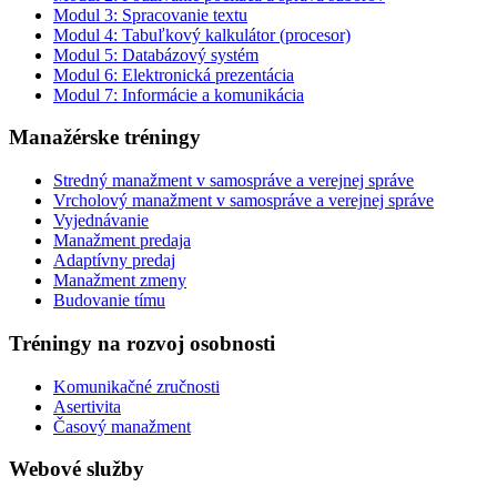
Modul 3: Spracovanie textu
Modul 4: Tabuľkový kalkulátor (procesor)
Modul 5: Databázový systém
Modul 6: Elektronická prezentácia
Modul 7: Informácie a komunikácia
Manažérske tréningy
Stredný manažment v samospráve a verejnej správe
Vrcholový manažment v samospráve a verejnej správe
Vyjednávanie
Manažment predaja
Adaptívny predaj
Manažment zmeny
Budovanie tímu
Tréningy na rozvoj osobnosti
Komunikačné zručnosti
Asertivita
Časový manažment
Webové služby