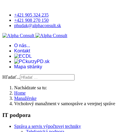
+421 905 324 235
+421 908 270 150
phudak@alphaconsult.sk
O nás...
Kontakt
Mapa stránky
Hľadať...
Nachádzate sa tu:
Home
Manažérske
Vrcholový manažment v samospráve a verejnej správe
IT podpora
Správa a servis výpočtovej techniky
Telefonická podpora