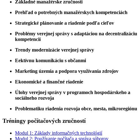
Základné manažérske zručnosti
Prehľad o potrebných manažérskych kompetenciách
Strategické plánovanie a riadenie podľa cieľov
Problémy verejnej správy s adaptáciou na decentralizáciu
kompetencií
Trendy modernizácie verejnej správy
Eektívnu komunikáciu s občanmi
Marketing územia a podpora využívania zdrojov
Ekonomické a finančné riadenie
Úlohy verejnej správy v programoch hospodárskeho a
sociálneho rozvoja
Problematiku riadenia rozvoja obce, mesta, mikroregiónu
Tréningy počítačových zručností
Modul 1: Základy informačných technológií
Modul 2: Používanie počítača a správa súborov