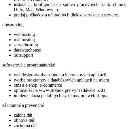
inštalácia, konfigurácia a správa pracovných staníc (Linux,
Unix, Mac, Windows...)
predaj počítačov a náhradných dielov, servis pc a serverov
outsourcing
webhosting
mailhosting
serverhosting
datawarehouse
outsupport
softwarové a programátorské
webdesign-tvorba stránok a internetových aplikácii
tvorba programov a databázových aplikácii na mieru
cms a e-shop, e-commerce
optimalizácia www stránok pre vyhľadávače SEO
implementácia platobných systémov pre web shopy
záchranné a prevenčné
záloha dát
obnova dát
záchrana dát